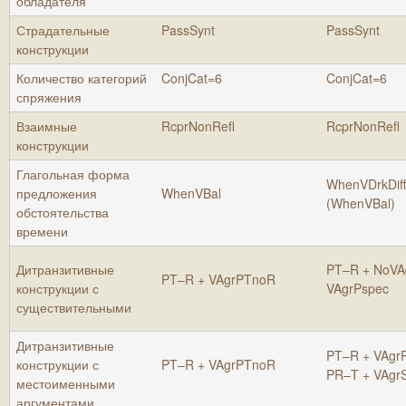
обладателя
Страдательные
PassSynt
PassSynt
конструкции
Количество категорий
ConjCat=6
ConjCat=6
спряжения
Взаимные
RcprNonRefl
RcprNonRefl
конструкции
Глагольная форма
WhenVDrkDiff
предложения
WhenVBal
(WhenVBal)
обстоятельства
времени
Дитранзитивные
PT–R + NoVA
PT–R + VAgrPTnoR
конструкции с
VAgrPspec
существительными
Дитранзитивные
PT–R + VAgr
конструкции с
PT–R + VAgrPTnoR
PR–T + VAgr
местоименными
аргументами